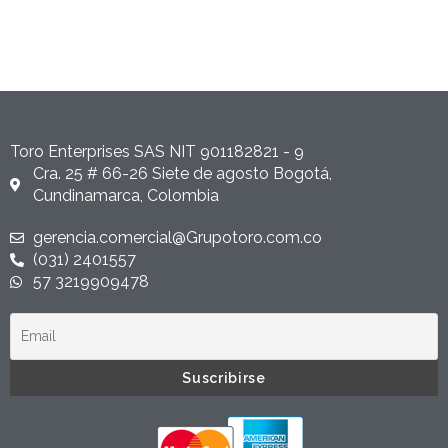
Toro Enterprises SAS NIT 901182821 - 9
Cra. 25 # 66-26 Siete de agosto Bogotá,
Cundinamarca, Colombia
gerencia.comercial@Grupotoro.com.co
(031) 2401557
57 3219909478