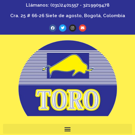
Llámanos: (031)2401557 - 3219909478
Cra. 25 # 66-26 Siete de agosto, Bogotá, Colombia