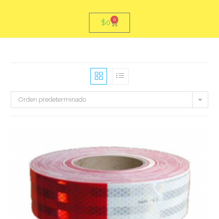
0
$
0
Orden predeterminado