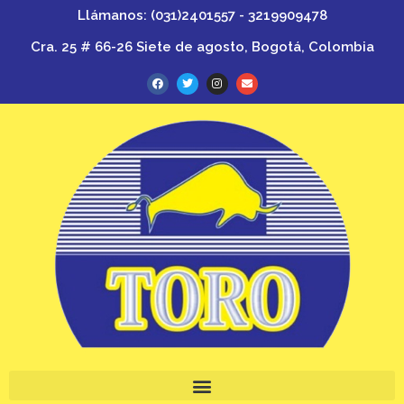
Llámanos: (031)2401557 - 3219909478
Cra. 25 # 66-26 Siete de agosto, Bogotá, Colombia