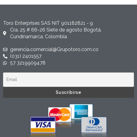
Toro Enterprises SAS NIT 901182821 - 9
Cra. 25 # 66-26 Siete de agosto Bogotá,
Cundinamarca, Colombia
gerencia.comercial@Grupotoro.com.co
(031) 2401557
57 3219909478