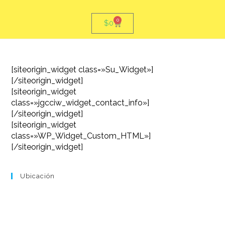
0
$
0
[siteorigin_widget class=»Su_Widget»]
[/siteorigin_widget]
[siteorigin_widget
class=»jgcciw_widget_contact_info»]
[/siteorigin_widget]
[siteorigin_widget
class=»WP_Widget_Custom_HTML»]
[/siteorigin_widget]
Ubicación